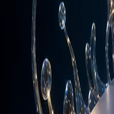
Devis
Devis
010 60 49 23